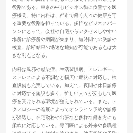
役割である。東京の中心ビジネス街に位置する医
療機関、特に内科は、都市で働く人々の健康を守
る重要な役割を担っている。多忙なビジネスパー
ソンにとって、会社や自宅からアクセスしやすい
場所に診療所や病院が集まり、短時間での受診や
検査、診断結果の迅速な通知が可能である点は大
きな利点となる。
内科は風邪や感染症、生活習慣病、アレルギー、
ストレスによる不調など幅広い症状に対応し、検
査設備も充実している。加えて、夜間や休日診療
に対応する施設も多く、忙しい人々が安心して医
療を受けられる環境が整えられている。また、テ
クノロジーの進展によってオンライン予約や診療
が浸透し、在宅勤務や出張など多様な働き方にも
柔軟に対応している。専門医による外来や多職種