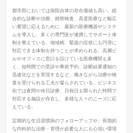
都市部においては病院自体の存在価値も高い。総
合的な診断や治療、精密検査、高度医療など幅広
い要望に応えるために、最新の医療機器やシステ
ムを導入し、多くの専門医が連携してサポート体
制を整えている。地域柄、緊急の症状にも円滑に
対応できる体制を持つことが求められる。高層ビ
ルやオフィスに窓口を設けている医療機関も多
く、短時間での受診や事前予約、診断結果通知の
迅速化などを実現するなど、働きながら治療や検
査を受けられる工夫が凝らされている。ビジネス
街では夜間や休日診療、日祝日も限られた時間で
対応する施設が存在し、多様な人々のニーズに応
えている。
定期的な生活習慣病のフォローアップや、長期的
な内科的な治療・管理が必要な人にも心強い環境