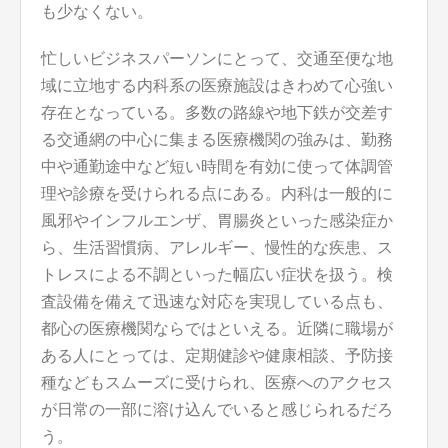
も少なくない。
忙しいビジネスパーソンにとって、交通至便な地
域に立地する内科系の医療施設はきわめて心強い
存在となっている。多数の路線や地下鉄が交差す
る交通網の中心に集まる医療機関の強みは、勤務
中や通勤途中など短い時間を有効に使って体調管
理や診療を受けられる点にある。内科は一般的に
風邪やインフルエンザ、胃腸炎といった感染症か
ら、生活習慣病、アレルギー、慢性的な疾患、ス
トレスによる不調といった幅広い症状を扱う。検
査設備を備えて迅速な対応を実現している点も、
都心の医療機関ならではといえる。近隣に職場が
ある人にとっては、定期健診や健康相談、予防接
種などもスムーズに受けられ、医療へのアクセス
が日常の一部に溶け込んでいると感じられるだろ
う。