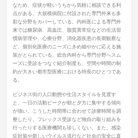
なため、症状が軽いうちから気軽に相談できる利
点がある。大規模病院に付設された専門外来も多
彩な分野をカバーしている。内科医による専門外
来では糖尿病、高血圧、脂質異常症などの生活習
慣病管理や、心療分野、消化器疾患の長期観察な
ど、個別化医療のニーズにきめ細やかに応える施
策がとられている。総合内科から専門分野へスム
ーズに受診をつなぐ紹介制度も、空間や時間の制
約が大きい都市型医療における特長のひとつであ
る。
ビジネス街の人口動態や生活スタイルを見渡す
と、一日の活動ピークが朝と夕方に集中する傾向
が強い。こうした時間帯に合わせて診療時間を調
整したり、フレックス受診など独自の取り組みを
行ったりする医療機関も珍しくない。また、感染
症対策や新しいウイルス流行など社会の安全に直