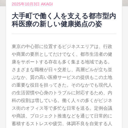
2025年10月3日
AKAGI
大手町で働く人を支える都市型内
科医療の新しい健康拠点の姿
東京の中心部に位置するビジネスエリアは、行政
や商業の要所としてだけでなく、都市生活者の健
康をサポートする存在も多く集まる地域である。
さまざまな職種が日々交差し、高層ビルが立ち並
ぶなか、質の高い医療サービスの提供もこの土地
の重要な役目を担ってきた。そのなかでも現代人
の生活習慣や心身のトラブルに対応するため、内
科の役割は増している。働く人々の多くがビジネ
ス街のオフィス等で多忙な日常を送る。定例会議
や商談、プロジェクト推進などを通じて日常的に
蓄積するストレスや疲労、体調不良を自覚する人