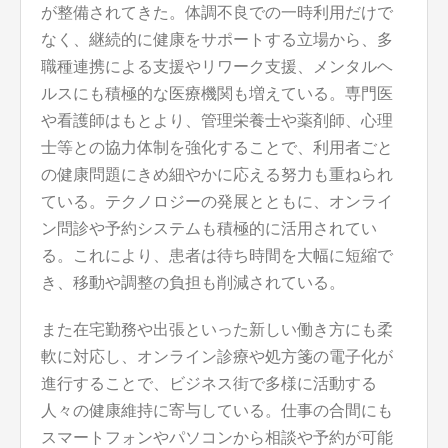
が整備されてきた。体調不良での一時利用だけで
なく、継続的に健康をサポートする立場から、多
職種連携による支援やリワーク支援、メンタルヘ
ルスにも積極的な医療機関も増えている。専門医
や看護師はもとより、管理栄養士や薬剤師、心理
士等との協力体制を強化することで、利用者ごと
の健康問題にきめ細やかに応える努力も重ねられ
ている。テクノロジーの発展とともに、オンライ
ン問診や予約システムも積極的に活用されてい
る。これにより、患者は待ち時間を大幅に短縮で
き、移動や調整の負担も削減されている。
また在宅勤務や出張といった新しい働き方にも柔
軟に対応し、オンライン診療や処方箋の電子化が
進行することで、ビジネス街で多様に活動する
人々の健康維持に寄与している。仕事の合間にも
スマートフォンやパソコンから相談や予約が可能