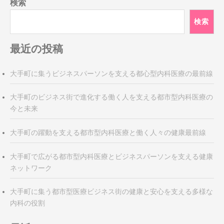
検索
ー
シ
検索
ョ
ン
最近の投稿
大手町に集うビジネスパーソンを支える都心型内科医療の最前線
大手町のビジネス街で進化する働く人を支える都市型内科医療の
今と未来
大手町の躍動を支える都市型内科医療と働く人々の健康最前線
大手町で広がる都市型内科医療とビジネスパーソンを支える健康
ネットワーク
大手町に集う都市型医療ビジネス街の健康と安心を支える多様な
内科の役割